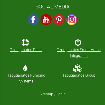
SOCIAL MEDIA
Tzouganatos Pools
Tzouganatos Smart Home
Integration
Tzouganatos Pumping
Tzouganatos Group
Systems
Sitemap
/
Login