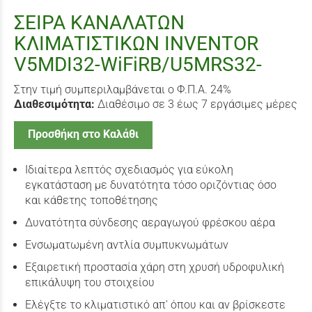
ΣΕΙΡΑ KANAΛATΩΝ
ΚΛΙΜΑΤΙΣΤΙΚΩΝ INVENTOR
V5MDI32-WiFiRΒ/U5MRS32-
Στην τιμή συμπεριλαμβάνεται ο Φ.Π.Α. 24%
Διαθεσιμότητα:
Διαθέσιμο σε 3 έως 7 εργάσιμες μέρες
Προσθήκη στο Καλάθι
Ιδιαίτερα λεπτός σχεδιασμός για εύκολη
εγκατάσταση με δυνατότητα τόσο οριζόντιας όσο
και κάθετης τοποθέτησης
Δυνατότητα σύνδεσης αεραγωγού φρέσκου αέρα
Ενσωματωμένη αντλία συμπυκνωμάτων
Εξαιρετική προστασία χάρη στη χρυσή υδροφυλική
επικάλυψη του στοιχείου
Ελέγξτε το κλιματιστικό απ' όπου και αν βρίσκεστε