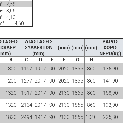
m²
2,58
m²
3,06
m²
4,10
m²
4,60
ΣΤΑΣΕΙΣ
ΔΙΑΣΤΑΣΕΙΣ
ΒΑΡΟΣ
ΟΪΛΕΡ
ΣΥΛΛΕΚΤΩΝ
(mm)
(mm)
(mm)
ΧΩΡΙΣ
(mm)
(mm)
ΝΕΡΟ(kg)
Β
C
D
Ε
F
G
H
1300
1197
1917
90
2020
1865
860
135,90
1200
1277
2017
90
2020
1865
860
141,90
1320
1517
2017
90
2130
1865
860
158,90
1320
2134
2017
90
2130
1865
860
192,00
1820
2494
1917
90
2130
1865
1040
225,30