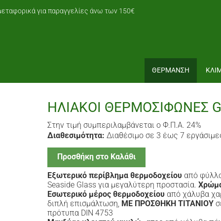
εταφορικά για παραγγελίες άνω των 150€
ΘΕΡΜΑΝΣΗ
ΚΛΙ
ΗΛΙΑΚΟΙ ΘΕΡΜΟΣΙΦΩΝΕΣ GL
Στην τιμή συμπεριλαμβάνεται ο Φ.Π.Α. 24%
Διαθεσιμότητα:
Διαθέσιμο σε 3 έως 7 εργάσιμε
Προσθήκη στο Καλάθι
Εξωτερικό περίβλημα θερμοδοχείου
από φύλλο
Seaside Glass για μεγαλύτερη προστασία.
Χρώμα
Εσωτερικό μέρος θερμοδοχείου
από χάλυβα χα
διπλή επισμάλτωση,
ΜΕ ΠΡΟΣΘΗΚΗ ΤΙΤΑΝΙΟΥ
σ
πρότυπα DIN 4753