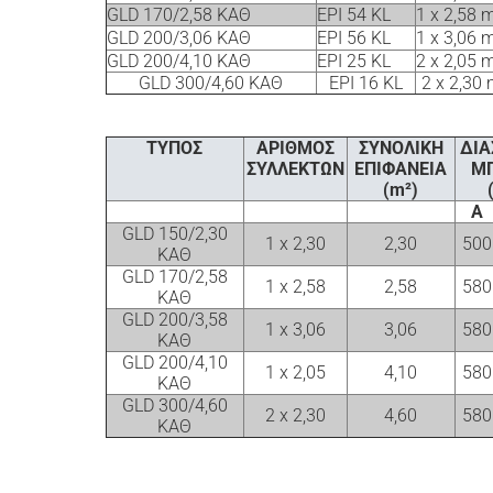
GLD 170/2,58 ΚΑΘ
EPI 54 KL
1 x 2,58 
GLD 200/3,06 ΚΑΘ
EPI 56 KL
1 x 3,06 
GLD 200/4,10 ΚΑΘ
EPI 25 KL
2 x 2,05 
GLD 300/4,60 ΚΑΘ
EPI 16 KL
2 x 2,30 
ΤΥΠΟΣ
ΑΡΙΘΜΟΣ
ΣΥΝΟΛΙΚΗ
ΔΙΑ
ΣΥΛΛΕΚΤΩΝ
ΕΠΙΦΑΝΕΙΑ
ΜΠ
(m²)
Α
GLD 150/2,30
1 x 2,30
2,30
500
ΚΑΘ
GLD 170/2,58
1 x 2,58
2,58
580
ΚΑΘ
GLD 200/3,58
1 x 3,06
3,06
580
ΚΑΘ
GLD 200/4,10
1 x 2,05
4,10
580
ΚΑΘ
GLD 300/4,60
2 x 2,30
4,60
580
ΚΑΘ