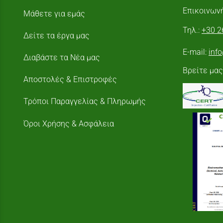
Επικοινωνή
Μάθετε για εμάς
Τηλ.:
+30 2
Δείτε τα έργα μας
E-mail:
inf
Διαβάστε τα Νέα μας
Βρείτε μας
Αποστολές & Επιστροφές
Τρόποι Παραγγελίας & Πληρωμής
Όροι Χρήσης & Ασφάλεια