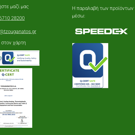
στε μαζί μας
Η παραλαβή των προϊόντων 
μέσω:
6710 28200
o@tzouganatos.gr
 στον χάρτη