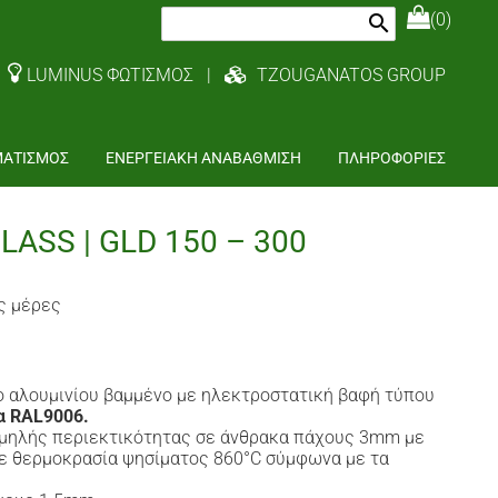
(0)
search
LUMINUS ΦΩΤΙΣΜΟΣ
|
TZOUGANATOS GROUP
ΜΑΤΙΣΜΟΣ
ΕΝΕΡΓΕΙΑΚΗ ΑΝΑΒΑΘΜΙΣΗ
ΠΛΗΡΟΦΟΡΙΕΣ
ASS | GLD 150 – 300
ς μέρες
 αλουμινίου βαμμένο με ηλεκτροστατική βαφή τύπου
 RAL9006.
μηλής περιεκτικότητας σε άνθρακα πάχους 3mm με
ε θερμοκρασία ψησίματος 860°C σύμφωνα με τα