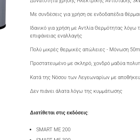
Δυνατότητα χρήσης Ηλεκτρικής Αντίστασης 3k
Με συνδέσεις για χρήση σε ενδοδαπέδια θέρμα
Ιδανικό για χρήση με Αντλία Θερμότητας λόγω
επιφάνειας εναλλαγής
Πολύ μικρές θερμικές απώλειες - Μόνωση 50
Προστατευμένο με σκληρό, χονδρό μαδύα πολυπ
Κατά της Νόσου των Λεγεωναρίων με αποθήκευ
Δεν πιάνει άλατα λόγω της κυμμάτωσης
Διατίθεται στις εκδόσεις
:
SMART ME 200