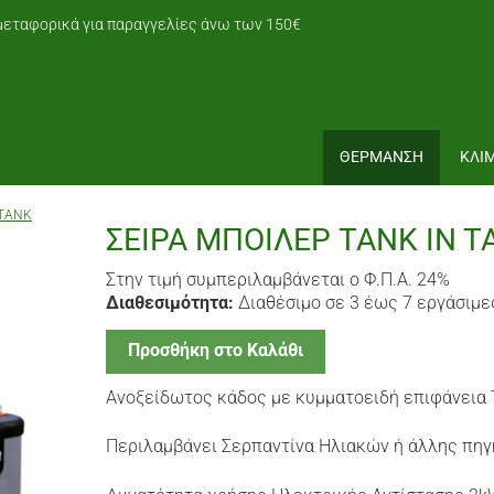
εταφορικά για παραγγελίες άνω των 150€
ΘΕΡΜΑΝΣΗ
ΚΛΙ
 TANK
ΣΕΙΡΑ ΜΠΟΙΛΕΡ TANK IN 
Στην τιμή συμπεριλαμβάνεται ο Φ.Π.Α. 24%
Διαθεσιμότητα:
Διαθέσιμο σε 3 έως 7 εργάσιμε
Προσθήκη στο Καλάθι
Ανοξείδωτος κάδος με κυμματοειδή επιφάνεια T
Περιλαμβάνει Σερπαντίνα Ηλιακών ή άλλης πηγ