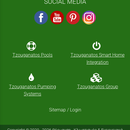
SOCIAL MEDIA
Tzouganatos Pools
Tzouganatos Smart Home
Integration
Tzouganatos Pumping
Tzouganatos Group
Systems
Sitemap
/
Login