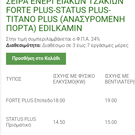
ΣΕΙΡΑ ΕΝΕΡΓΕΙΑΚΩΝ ΤΖΑΚΙΩΝ
FORTE PLUS-STATUS PLUS-
TITANO PLUS (ΑΝΑΣΥΡΟΜΕΝΗ
ΠΟΡΤΑ) EDILKAMIN
Στην τιμή συμπεριλαμβάνεται ο Φ.Π.Α. 24%
Διαθεσιμότητα:
Διαθέσιμο σε 3 έως 7 εργάσιμες μέρες
Προσθήκη στο Καλάθι
ΙΣΧΥΗΣ ΜΕ ΦΥΣΙΚΟ
ΙΣΧΥΗΣ ΜΕ
ΤΥΠΟΣ
ΕΛΚΥΣΜΟ(KW)
ΒΕΝΤΙΛΑΤΕΡ(
FORTE PLUS Επίπεδο
18.00
19.00
STATUS PLUS
14.50
15.00
Πρισματικό