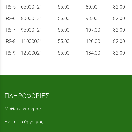
RS-5
65000
2"
55.00
80.00
82.00
RS-6
80000
2"
55.00
93.00
82.00
RS-7
95000
2"
55.00
107.00
82.00
RS-8
110000
2"
55.00
120.00
82.00
RS-9
125000
2"
55.00
134.00
82.00
ΠΛΗΡΟΦΟΡΙΕΣ
Μάθετε για εμάς
Δείτε τα έργα μας