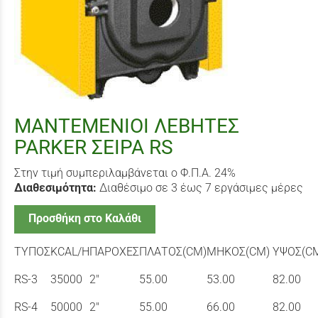
ΜΑΝΤΕΜΕΝΙΟΙ ΛΕΒΗΤΕΣ
PARKER ΣΕΙΡΑ RS
Στην τιμή συμπεριλαμβάνεται ο Φ.Π.Α. 24%
Διαθεσιμότητα:
Διαθέσιμο σε 3 έως 7 εργάσιμες μέρες
Προσθήκη στο Καλάθι
TYΠΟΣ
KCAL/H
ΠΑΡΟΧΕΣ
ΠΛΑΤΟΣ(CM)
MHΚΟΣ(CM)
ΥΨΟΣ(C
RS-3
35000
2"
55.00
53.00
82.00
RS-4
50000
2"
55.00
66.00
82.00