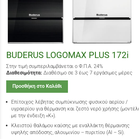
BUDERUS LOGOMAX PLUS 172i
Στην τιμή συμπεριλαμβάνεται ο Φ.Π.Α. 24%
Διαθεσιμότητα:
Διαθέσιμο σε 3 έως 7 εργάσιμες μέρες
Προσθήκη στο Καλάθι
Επίτοιχος λέβητας συμπύκνωσης φυσικού αερίου /
υγραερίου για θέρμανση και ζεστό νερό χρήσης (μοντέλ
με την ένδειξη «Κ»).
Κλειστού θαλάμου καύσης με εναλλάκτη θέρμανσης
υψηλής απόδοσης, αλουμινίου – πυριτίου (Al – Si).