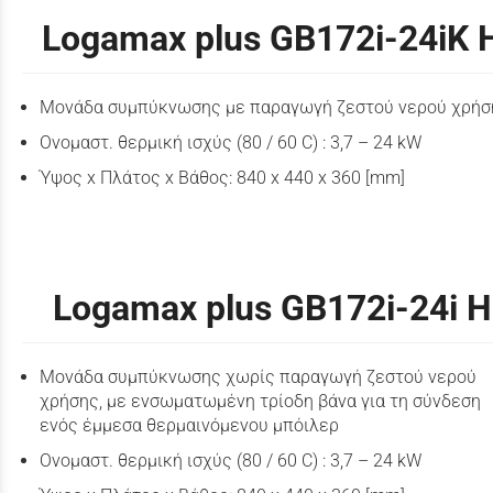
Logamax plus GB172i-24iK 
Μονάδα συμπύκνωσης με παραγωγή ζεστού νερού χρήσ
Ονομαστ. θερμική ισχύς (80 / 60 C) : 3,7 – 24 kW
Ύψος x Πλάτος x Βάθος: 840 x 440 x 360 [mm]
Logamax plus GB172i-24i H
Μονάδα συμπύκνωσης χωρίς παραγωγή ζεστού νερού
χρήσης, με ενσωματωμένη τρίοδη βάνα για τη σύνδεση
ενός έμμεσα θερμαινόμενου μπόιλερ
Ονομαστ. θερμική ισχύς (80 / 60 C) : 3,7 – 24 kW