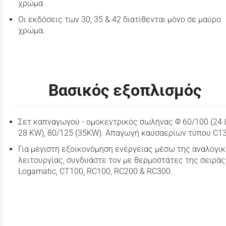
χρώμα.
Οι εκδόσεις των 30, 35 & 42 διατίθενται μόνο σε μαύρο
χρώμα.
Βασικός εξοπλισμός
Σετ καπναγωγού - ομοκεντρικός σωλήνας Φ 60/100 (24 
28 KW), 80/125 (35KW). Απαγωγή καυσαερίων τύπου C13
Για μέγιστη εξοικονόμηση ενέργειας μέσω της αναλογι
λειτουργίας, συνδυάστε τον με θερμοστάτες της σειράς
Logamatic, CT100, RC100, RC200 & RC300.