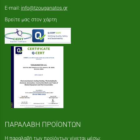
E-mail:
info@tzouganatos.gr
Βρείτε μας στον χάρτη
ΠΑΡΑΛΑΒΗ ΠΡΟΪΟΝΤΩΝ
Η παραλαβή των προϊόντων γίνεται μέσω: