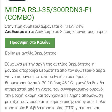
MIDEA RSJ-35/300RDN3-F1
(COMBO)
Στην τιμή συμπεριλαμβάνεται ο Φ.Π.Α. 24%
Διαθεσιμότητα:
Διαθέσιμο σε 3 έως 7 εργάσιμες μέρες
Προσθήκη στο Καλάθι
Boiler με αντλία θερμότητας
Σύμφωνα με την αρχή της αντλίας θερμότητας, η
μονάδα απορροφά θερμότητα από τον εξωτερικό αέρα
για να παράγει ζεστό νερό.Εντός του εύρους
θερμοκρασιών από -20 ° C έως 43 ° C, η μονάδα δεν θα
επηρεαστεί από τη νύχτα, τον συννεφιασμένο ουρανό,
την βροχή, ακόμη και τον χιονιά !! Πλήρης απομόνωση
μεταξύ του νερού και της ηλεκτρικής ενέργειας. Πολύ
προστασία: Βαλβίδα προστασίας (PTR) για πίεση και