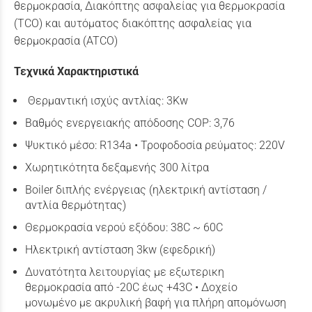
θερμοκρασία, Διακόπτης ασφαλείας για θερμοκρασία
(TCO) και αυτόματος διακόπτης ασφαλείας για
θερμοκρασία (ATCO)
Τεχνικά Χαρακτηριστικά
Θερμαντική ισχύς αντλίας: 3Kw
Βαθμός ενεργειακής απόδοσης COP: 3,76
Ψυκτικό μέσο: R134a • Τροφοδοσία ρεύματος: 220V
Χωρητικότητα δεξαμενής 300 λίτρα
Boiler διπλής ενέργειας (ηλεκτρική αντίσταση /
αντλία θερμότητας)
Θερμοκρασία νερού εξόδου: 38C ~ 60C
Ηλεκτρική αντίσταση 3kw (εφεδρική)
Δυνατότητα λειτουργίας με εξωτερικη
θερμοκρασία από -20C έως +43C • Δοχείο
μονωμένο με ακρυλική βαφή για πλήρη απομόνωση