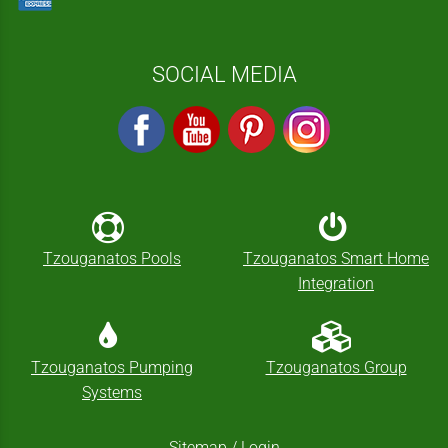
SOCIAL MEDIA
Tzouganatos Pools
Tzouganatos Smart Home
Integration
Tzouganatos Pumping
Tzouganatos Group
Systems
Sitemap
/
Login